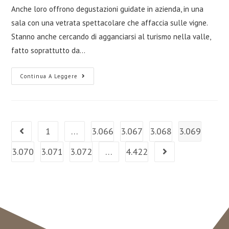
Anche loro offrono degustazioni guidate in azienda, in una
sala con una vetrata spettacolare che affaccia sulle vigne.
Stanno anche cercando di agganciarsi al turismo nella valle,
fatto soprattutto da…
Continua A Leggere
1
…
3.066
3.067
3.068
3.069
3.070
3.071
3.072
…
4.422