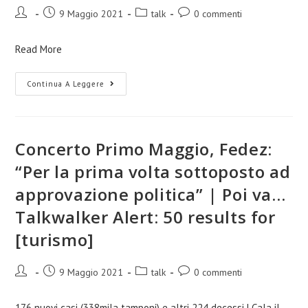
9 Maggio 2021
talk
0 commenti
Read More
Continua A Leggere
Concerto Primo Maggio, Fedez:
“Per la prima volta sottoposto ad
approvazione politica” | Poi va…
Talkwalker Alert: 50 results for
[turismo]
9 Maggio 2021
talk
0 commenti
176 nuovi casi (338mila tamponi) e altri 224 decessi | Cala il