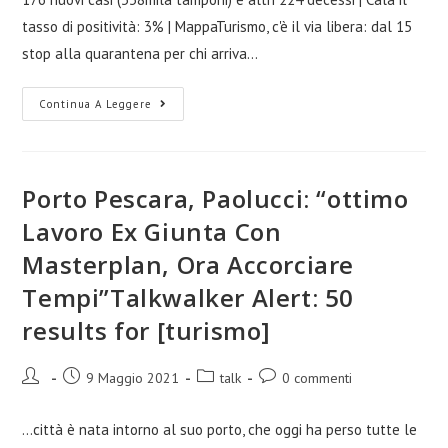
tasso di positività: 3% | MappaTurismo, c'è il via libera: dal 15
stop alla quarantena per chi arriva…
Continua A Leggere
Porto Pescara, Paolucci: “ottimo
Lavoro Ex Giunta Con
Masterplan, Ora Accorciare
Tempi”Talkwalker Alert: 50
results for [turismo]
9 Maggio 2021
talk
0 commenti
...città è nata intorno al suo porto, che oggi ha perso tutte le