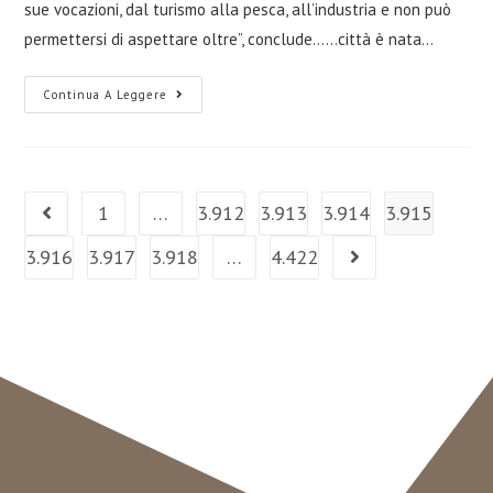
sue vocazioni, dal turismo alla pesca, all’industria e non può
permettersi di aspettare oltre”, conclude......città è nata…
Continua A Leggere
1
…
3.912
3.913
3.914
3.915
3.916
3.917
3.918
…
4.422