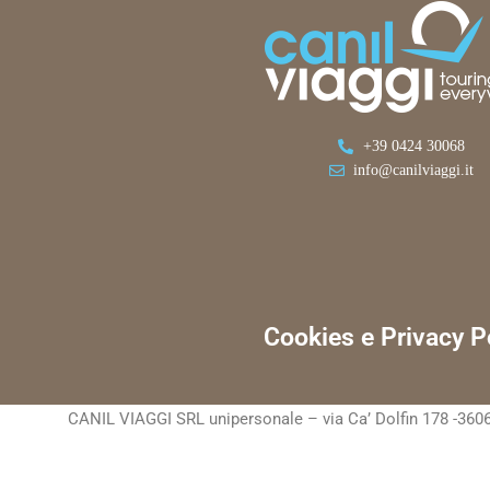
+39 0424 30068
info@canilviaggi.it
Cookies e Privacy P
CANIL VIAGGI SRL unipersonale – via Ca’ Dolfin 178 -3606