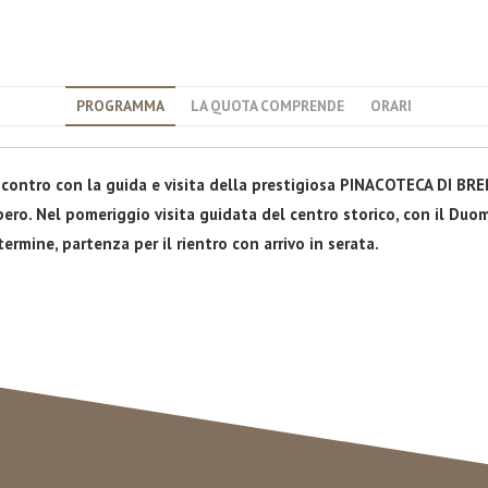
PROGRAMMA
LA QUOTA COMPRENDE
ORARI
ncontro con la guida e visita della prestigiosa PINACOTECA DI BRER
ro. Nel pomeriggio visita guidata del centro storico, con il Duomo
termine, partenza per il rientro con arrivo in serata.