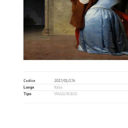
Codice
2027/01/17A
Luogo
Italia
Tipo
VIAGGI IN BUS