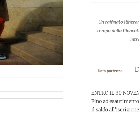
Un raffinato itinera
tempo della Pinacotec
intr
D
Data partenza
ENTRO IL 30 NOVEM
Fino ad esaurimento
Il saldo all’iscrizione