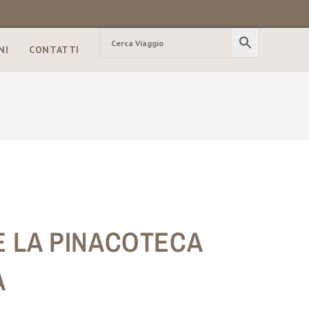
NI
CONTATTI
E LA PINACOTECA
A