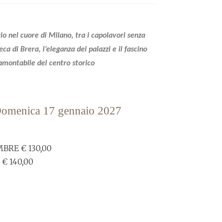
rio nel cuore di Milano, tra i capolavori senza
a di Brera, l’eleganza dei palazzi e il fascino
amontabile del centro storico
omenica 17 gennaio 2027
BRE € 130,00
 € 140,00