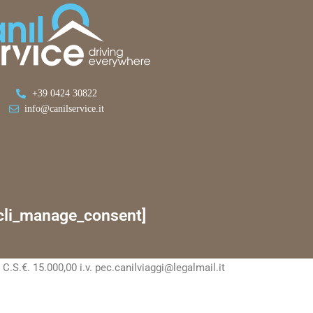
+39 0424 30822
info@canilservice.it
cli_manage_consent]
S.€. 15.000,00 i.v. pec.canilviaggi@legalmail.it