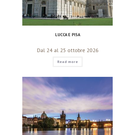
LUCCA E PISA
Dal 24 al 25 ottobre 2026
Read more