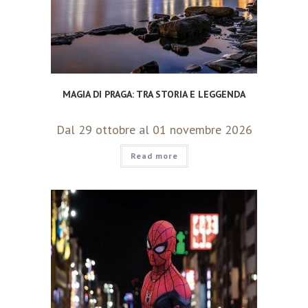
MAGIA DI PRAGA: TRA STORIA E LEGGENDA
Dal 29 ottobre al 01 novembre 2026
Read more