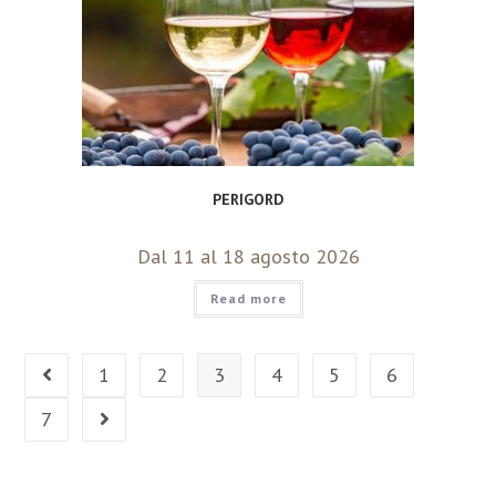
PERIGORD
Dal 11 al 18 agosto 2026
Read more
1
2
3
4
5
6
7