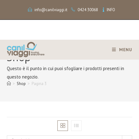
info@canilviaggi.it
0424 30068
INFO
MENU
Shop
Questo è il punto in cui puoi sfogliare i prodotti presenti in
questo negozio.
>
Shop
>
Pagina 3