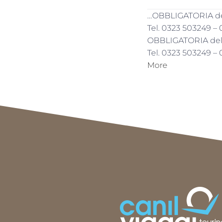
…OBBLIGATORIA dell
Tel. 0323 503249 –
OBBLIGATORIA delle
Tel. 0323 503249 –
More