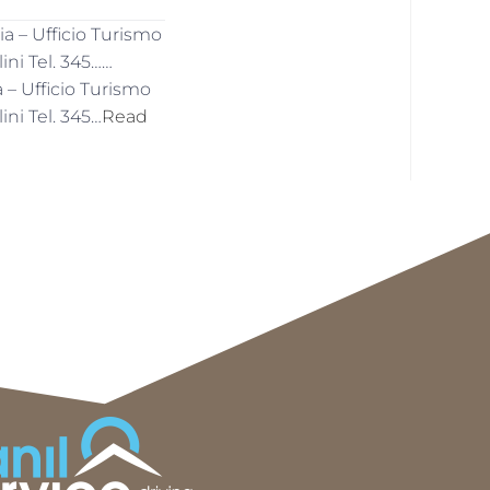
a – Ufficio Turismo
ni Tel. 345……
 – Ufficio Turismo
ni Tel. 345…
Read