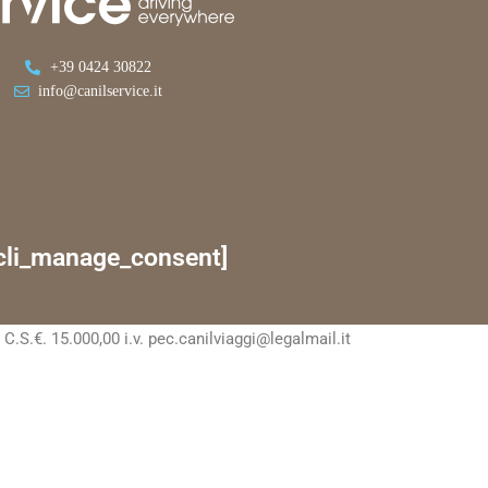
+39 0424 30822
info@canilservice.it
cli_manage_consent]
S.€. 15.000,00 i.v. pec.canilviaggi@legalmail.it