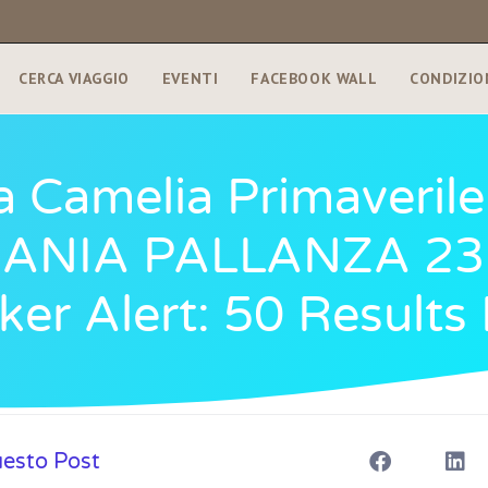
CERCA VIAGGIO
EVENTI
FACEBOOK WALL
CONDIZIO
 Camelia Primaverile
BANIA PALLANZA 23
er Alert: 50 Results 
uesto Post