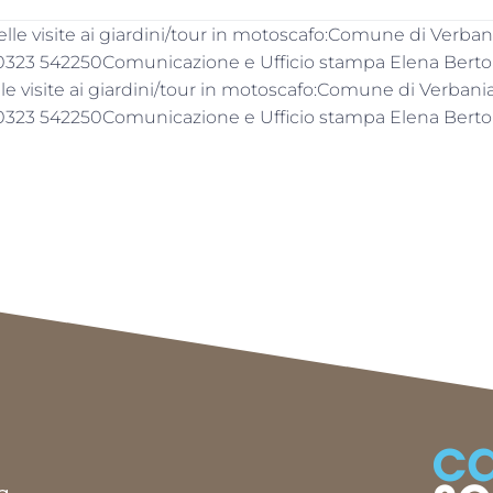
e visite ai giardini/tour in motoscafo:Comune di Verbani
 0323 542250Comunicazione e Ufficio stampa Elena Bertoli
 visite ai giardini/tour in motoscafo:Comune di Verbania
 0323 542250Comunicazione e Ufficio stampa Elena Bertoli