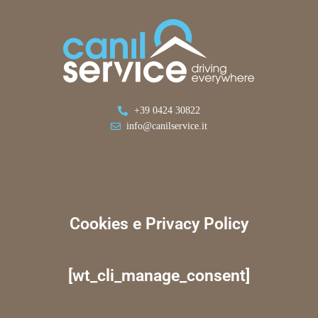
+39 0424 30822
info@canilservice.it
Cookies e Privacy Policy
[wt_cli_manage_consent]