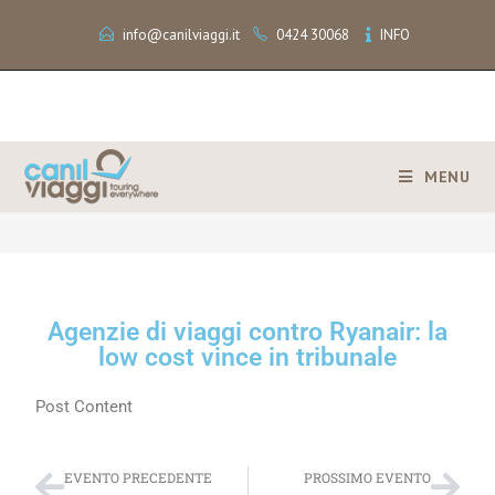
info@canilviaggi.it
0424 30068
INFO
MENU
>
Agenzie di viaggi contro Ryanair: la low cost vince in tribunale
Agenzie di viaggi contro Ryanair: la
low cost vince in tribunale
Post Content
EVENTO PRECEDENTE
PROSSIMO EVENTO