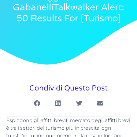
GabanelliTalkwalker Alert:
50 Results For [turismo]
Condividi Questo Post
Esplodono gli affitti breviIl mercato degli affitti brevi
è tra i settori del turismo più in crescita: ogni
turista/inquilino può prendere la casa in locazione