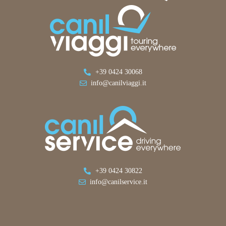
+39 0424 30068
info@canilviaggi.it
+39 0424 30822
info@canilservice.it