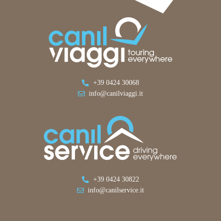
+39 0424 30068
info@canilviaggi.it
+39 0424 30822
info@canilservice.it