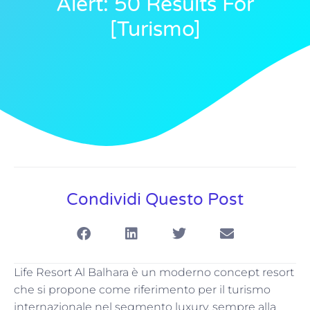
Alert: 50 Results For
[turismo]
Condividi Questo Post
Life Resort Al Balhara è un moderno concept resort
che si propone come riferimento per il turismo
internazionale nel segmento luxury, sempre alla