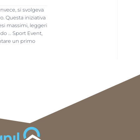
invece, si svolgeva
. Questa iniziativa
si massimi, leggeri
ando … Sport Event,
ntare un primo