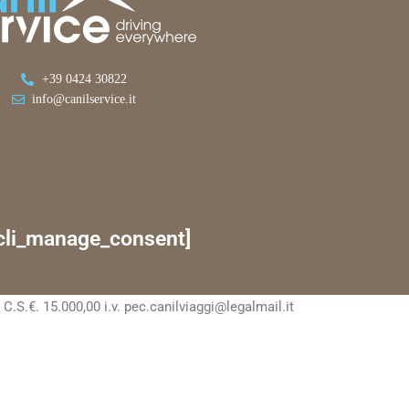
+39 0424 30822
info@canilservice.it
cli_manage_consent]
S.€. 15.000,00 i.v. pec.canilviaggi@legalmail.it