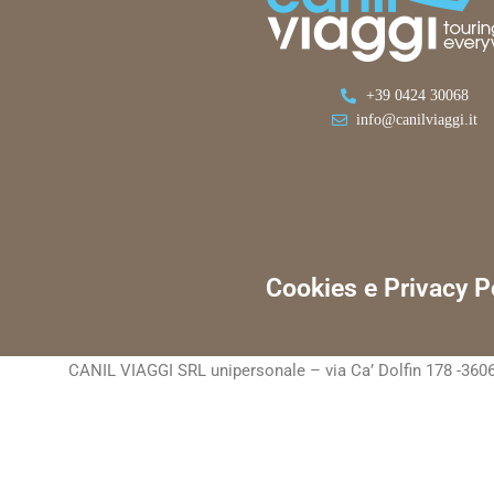
+39 0424 30068
info@canilviaggi.it
Cookies e Privacy P
CANIL VIAGGI SRL unipersonale – via Ca’ Dolfin 178 -3606