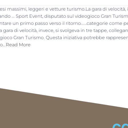
i massimi, leggeri e vetture turismo.La gara di velocità, 
gando … Sport Event, disputato sul videogioco Gran Turismo
tare un primo passo verso il ritorno……categorie come pe
 gara di velocità, invece, si svolgeva in tre tappe, colleg
ogioco Gran Turismo. Questa iniziativa potrebbe rapprese
no…
Read More