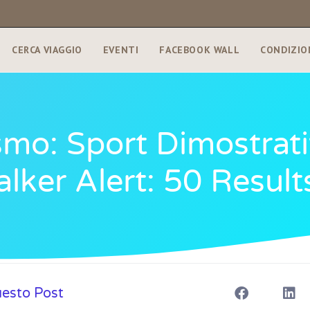
CERCA VIAGGIO
EVENTI
FACEBOOK WALL
CONDIZIO
mo: Sport Dimostrati
lker Alert: 50 Result
uesto Post