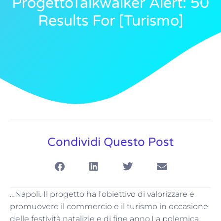
ProgettoTalkwalker Alert: 50
Results For [turismo]
Condividi Questo Post
…Napoli. Il progetto ha l’obiettivo di valorizzare e
promuovere il commercio e il turismo in occasione
delle festività natalizie e di fine anno.La polemica