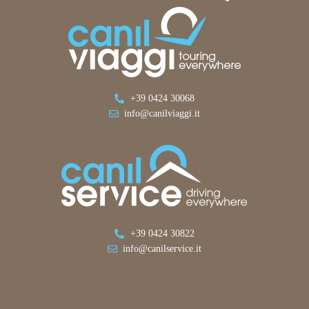
+39 0424 30068
info@canilviaggi.it
+39 0424 30822
info@canilservice.it