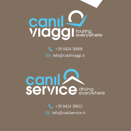
+39 0424 30068
info@canilviaggi.it
+39 0424 30822
info@canilservice.it