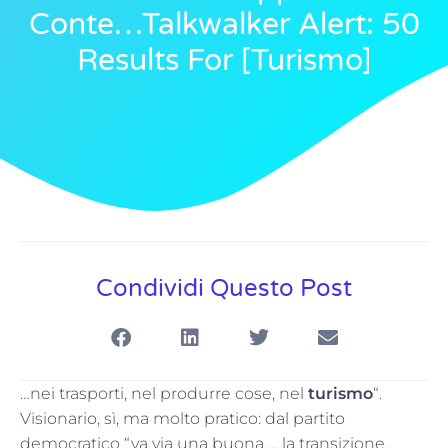
Conte…Talkwalker Alert: 50
Results For [turismo]
Condividi Questo Post
…nei trasporti, nel produrre cose, nel
turismo
“.
Visionario, sì, ma molto pratico: dal partito
democratico “va via una buona … la transizione,