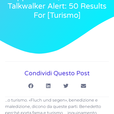
Talkwalker Alert: 50 Results
For [turismo]
Condividi Questo Post
…o turismo. «Fluch und segen», benedizione e
maledizione, dicono da queste parti. Benedetto
perché porta fama e turismo … inquinamento,