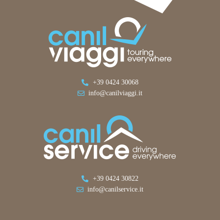
+39 0424 30068
info@canilviaggi.it
+39 0424 30822
info@canilservice.it