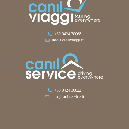
+39 0424 30068
info@canilviaggi.it
+39 0424 30822
info@canilservice.it