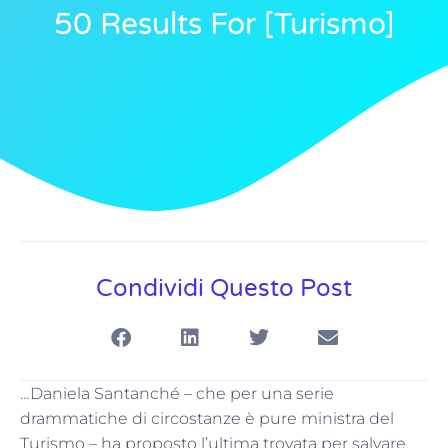
50 Results For [turismo]
Condividi Questo Post
…Daniela Santanché – che per una serie
drammatiche di circostanze è pure ministra del
Turismo – ha proposto l’ultima trovata per salvare