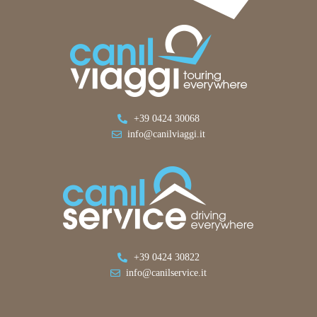
+39 0424 30068
info@canilviaggi.it
+39 0424 30822
info@canilservice.it