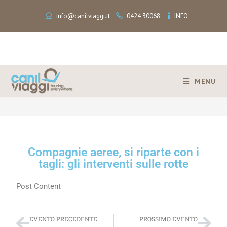
info@canilviaggi.it
0424 30068
INFO
MENU
>
Compagnie aeree, si riparte con i tagli: gli interventi sulle rotte
Compagnie aeree, si riparte con i
tagli: gli interventi sulle rotte
Post Content
EVENTO PRECEDENTE
PROSSIMO EVENTO