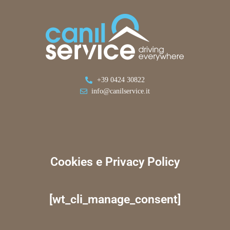
+39 0424 30822
info@canilservice.it
Cookies e Privacy Policy
[wt_cli_manage_consent]