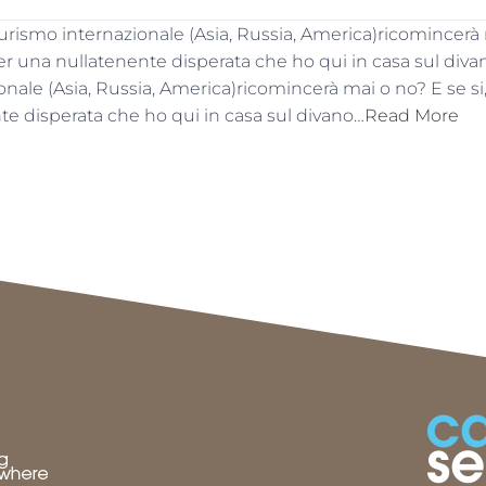
turismo internazionale (Asia, Russia, America)ricomincerà 
 una nullatenente disperata che ho qui in casa sul div
ionale (Asia, Russia, America)ricomincerà mai o no? E se 
te disperata che ho qui in casa sul divano…
Read More