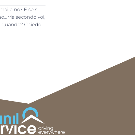
mai o no? E se si,
ano…Ma secondo voi,
si, quando? Chiedo