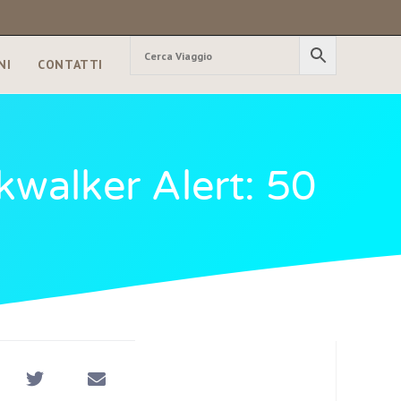
NI
CONTATTI
walker Alert: 50