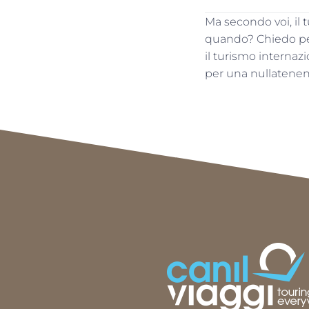
Ma secondo voi, il 
quando? Chiedo per
il turismo internaz
per una nullatenen