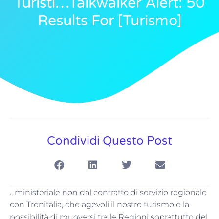
Turisti…Talkwalker Alert: 50
Results For [turismo]
Condividi Questo Post
…ministeriale non dal contratto di servizio regionale
con Trenitalia, che agevoli il nostro turismo e la
possibilità di muoversi tra le Regioni soprattutto del