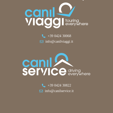
+39 0424 30068
info@canilviaggi.it
+39 0424 30822
info@canilservice.it