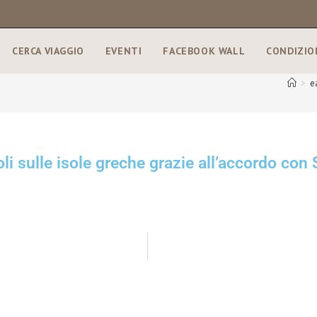
CERCA VIAGGIO
EVENTI
FACEBOOK WALL
CONDIZIO
>
e
oli sulle isole greche grazie all’accordo con