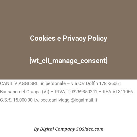
Cookies e Privacy Policy
[wt_cli_manage_consent]
CANIL VIAGGI SRL unipersonale – via Ca’ Dolfin 178 -36061
Bassano del Grappa (VI) – P.IVA IT03259350241 – REA VI-311066
C.S.€. 15.000,00 i.v. pec.canilviaggi@legalmail.it
By Digital Company SOSidee.com