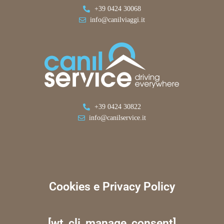
+39 0424 30068
info@canilviaggi.it
+39 0424 30822
info@canilservice.it
Cookies e Privacy Policy
[wt_cli_manage_consent]