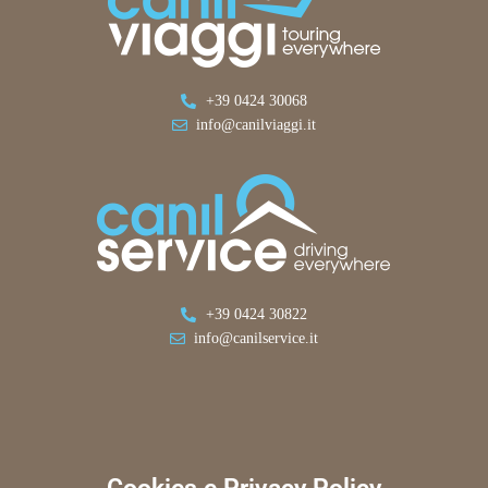
+39 0424 30068
info@canilviaggi.it
+39 0424 30822
info@canilservice.it