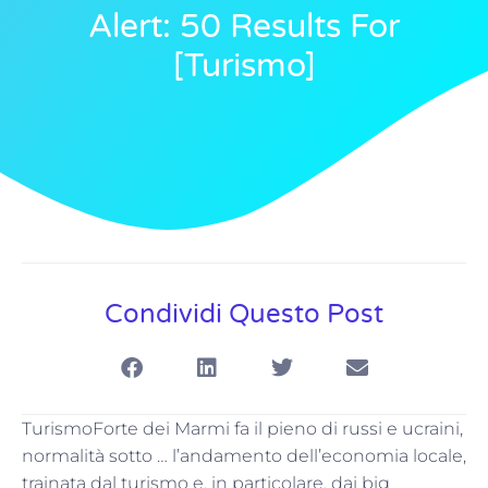
Alert: 50 Results For
[turismo]
Condividi Questo Post
TurismoForte dei Marmi fa il pieno di russi e ucraini,
normalità sotto … l’andamento dell’economia locale,
trainata dal turismo e, in particolare, dai big