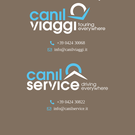
+39 0424 30068
info@canilviaggi.it
+39 0424 30822
info@canilservice.it