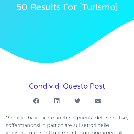
50 Results For [turismo]
Condividi Questo Post
”Schifani ha indicato anche le priorità dell’esecutivo,
soffermandosi in particolare sui settori delle
infrastrutture e del turismo, ritenuti fondamentali