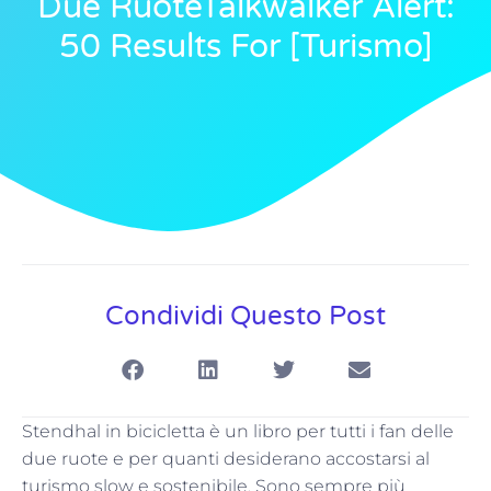
Due RuoteTalkwalker Alert:
50 Results For [turismo]
Condividi Questo Post
Stendhal in bicicletta è un libro per tutti i fan delle
due ruote e per quanti desiderano accostarsi al
turismo slow e sostenibile. Sono sempre più