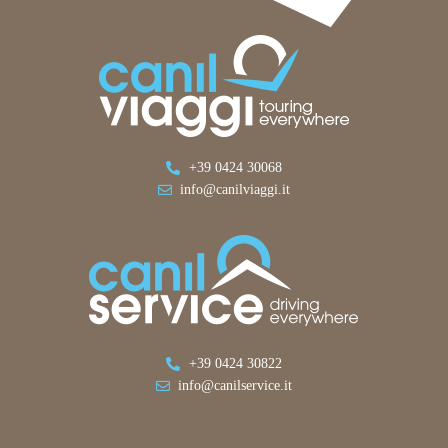
+39 0424 30068
info@canilviaggi.it
+39 0424 30822
info@canilservice.it