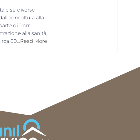
tale su diverse
all’agricoltura alla
parte di Pnrr
trazione alla sanità,
 circa 60…
Read More