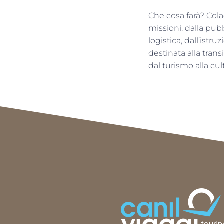
Che cosa farà? Cola
missioni, dalla pubb
logistica, dall’istr
destinata alla trans
dal turismo alla cult