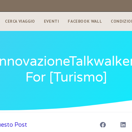
CERCA VIAGGIO
EVENTI
FACEBOOK WALL
CONDIZIO
nnovazioneTalkwalker
For [turismo]
uesto Post