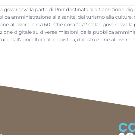
o governava la parte di Pnrr destinata alla transizione digi
lica amministrazione alla sanità, dal turismo alla cultura, d
uzione al lavoro: circa 60…Che cosa farà? Colao governava la 
izione digitale su diverse missioni, dalla pubblica amminis
ura, dall’agricoltura alla logistica, dall’istruzione al lavoro: