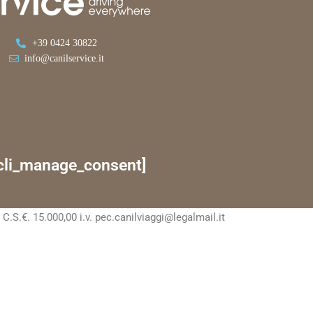
+39 0424 30822
info@canilservice.it
cli_manage_consent]
S.€. 15.000,00 i.v. pec.canilviaggi@legalmail.it