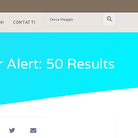
NI
CONTATTI
 Alert: 50 Results