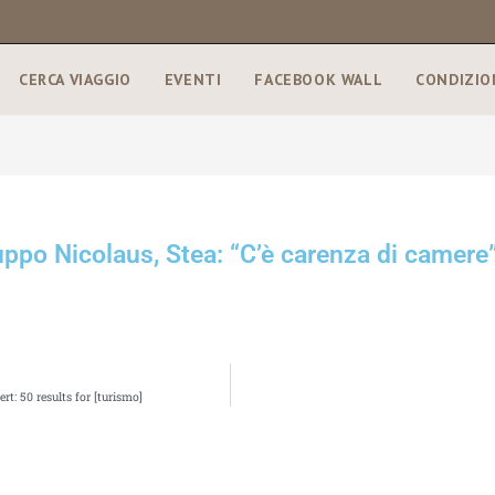
CERCA VIAGGIO
EVENTI
FACEBOOK WALL
CONDIZIO
ppo Nicolaus, Stea: “C’è carenza di camere
t: 50 results for [turismo]