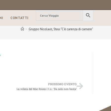
NI
CONTATTI
>
Gruppo Nicolaus, Stea: “C’è carenza di camere”
”
PROSSIMO EVENTO
La volata del Mar Rosso I t.o.: ‘Da solo non basta’