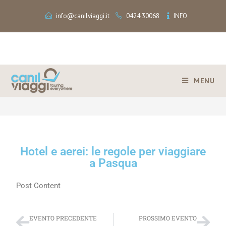
info@canilviaggi.it
0424 30068
INFO
MENU
>
Hotel e aerei: le regole per viaggiare a Pasqua
Hotel e aerei: le regole per viaggiare
a Pasqua
Post Content
EVENTO PRECEDENTE
PROSSIMO EVENTO