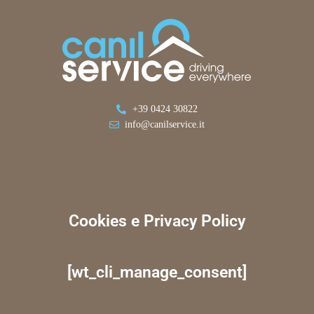
+39 0424 30822
info@canilservice.it
Cookies e Privacy Policy
[wt_cli_manage_consent]