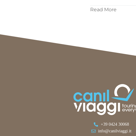
Read More
+39 0424 30068
info@canilviaggi.it