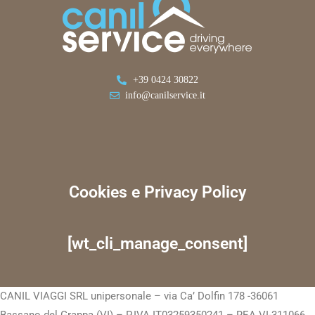
+39 0424 30822
info@canilservice.it
Cookies e Privacy Policy
[wt_cli_manage_consent]
CANIL VIAGGI SRL unipersonale – via Ca’ Dolfin 178 -36061