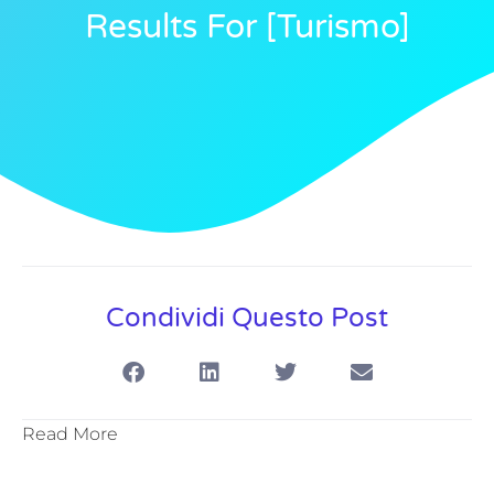
Results For [turismo]
Condividi Questo Post
Read More