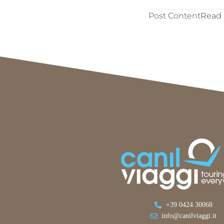
Post Content
Read
+39 0424 30068
info@canilviaggi.it