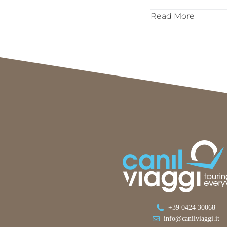
Read More
+39 0424 30068
info@canilviaggi.it