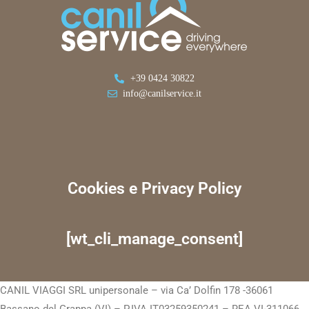
+39 0424 30822
info@canilservice.it
Cookies e Privacy Policy
[wt_cli_manage_consent]
CANIL VIAGGI SRL unipersonale – via Ca’ Dolfin 178 -36061