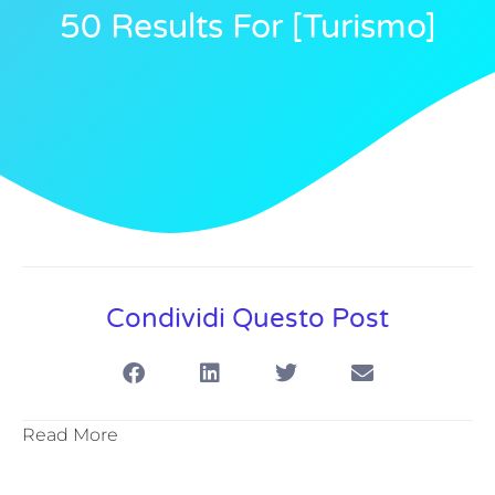
50 Results For [turismo]
Condividi Questo Post
Read More