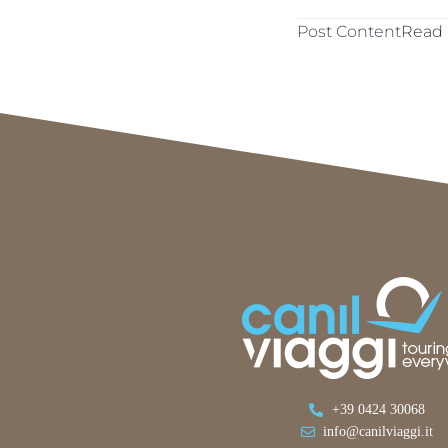
Post Content
Read
+39 0424 30068
info@canilviaggi.it