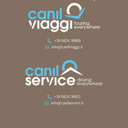
+39 0424 30068
info@canilviaggi.it
+39 0424 30822
info@canilservice.it