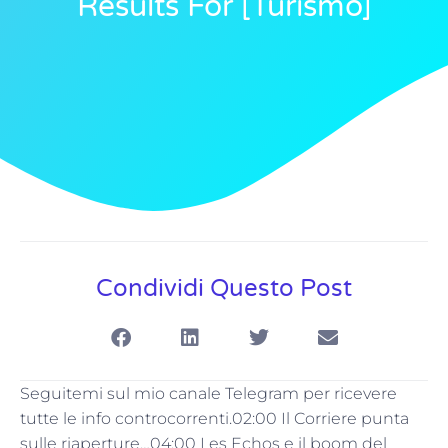
Results For [turismo]
Condividi Questo Post
Seguitemi sul mio canale Telegram per ricevere
tutte le info controcorrenti.02:00 Il Corriere punta
sulle riaperture…04:00 Les Echos e il boom del