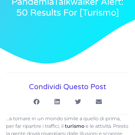
PandemiaTalkwalker Alert:
50 Results For [turismo]
Condividi Questo Post
…a tornare in un mondo simile a quello di prima,
per far ripartire i traffici, il
turismo
e le attività. Presto
la gente dovrà risvegliarsi dalle illusioni e scoprire