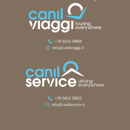
+39 0424 30068
info@canilviaggi.it
+39 0424 30822
info@canilservice.it