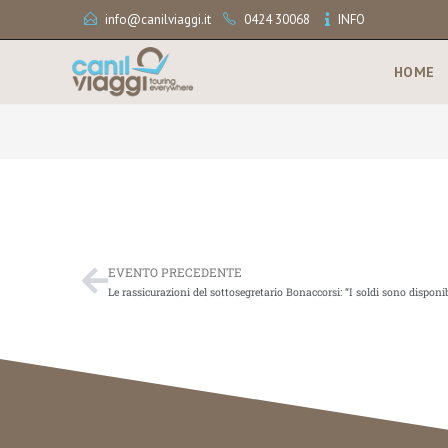
info@canilviaggi.it
0424 30068
INFO
HOME
EVENTO PRECEDENTE
Le rassicurazioni del sottosegretario Bonaccorsi: “I soldi sono disponib