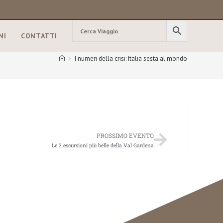
NI
CONTATTI
>
I numeri della crisi: Italia sesta al mondo
PROSSIMO EVENTO
Le 3 escursioni più belle della Val Gardena