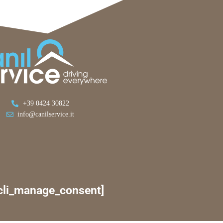
+39 0424 30822
info@canilservice.it
cli_manage_consent]