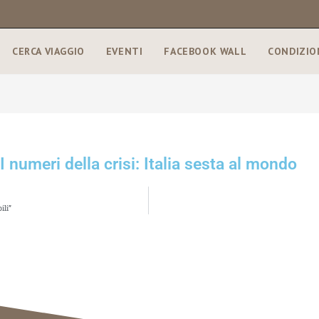
CERCA VIAGGIO
EVENTI
FACEBOOK WALL
CONDIZIO
I numeri della crisi: Italia sesta al mondo
ili”