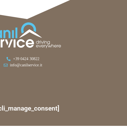
+39 0424 30822
info@canilservice.it
cli_manage_consent]