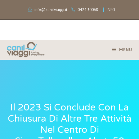
info@canilviaggi.it
0424 30068
INFO
MENU
Il 2023 Si Conclude Con La
Chiusura Di Altre Tre Attività
Nel Centro Di