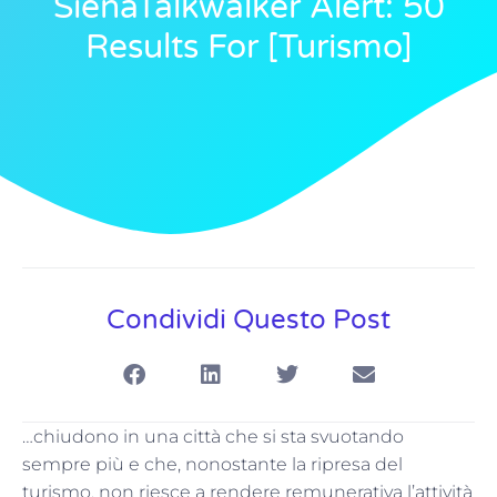
SienaTalkwalker Alert: 50
Results For [turismo]
Condividi Questo Post
…chiudono in una città che si sta svuotando
sempre più e che, nonostante la ripresa del
turismo, non riesce a rendere remunerativa l’attività