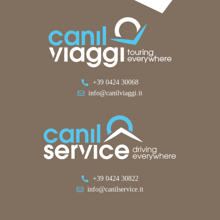
+39 0424 30068
info@canilviaggi.it
+39 0424 30822
info@canilservice.it