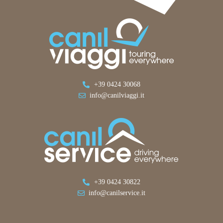
+39 0424 30068
info@canilviaggi.it
+39 0424 30822
info@canilservice.it