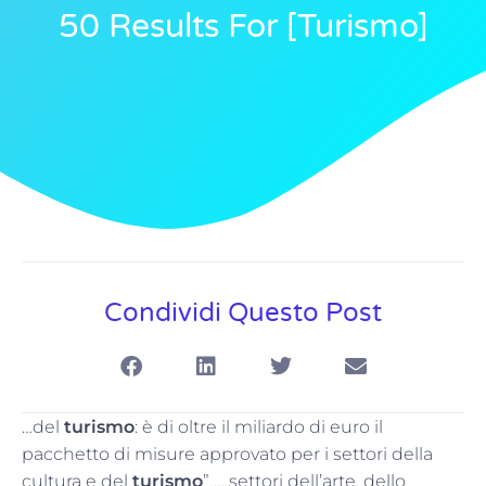
50 Results For [turismo]
Condividi Questo Post
…del
turismo
: è di oltre il miliardo di euro il
pacchetto di misure approvato per i settori della
cultura e del
turismo
” … settori dell’arte, dello