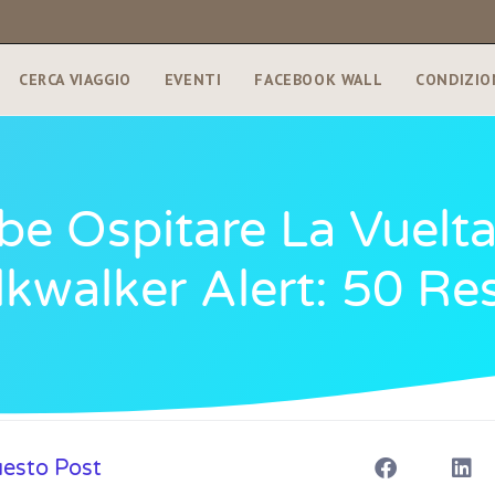
CERCA VIAGGIO
EVENTI
FACEBOOK WALL
CONDIZIO
be Ospitare La Vuelta
kwalker Alert: 50 Res
uesto Post