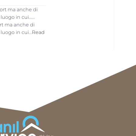
port ma anche di
 luogo in cui……
ort ma anche di
 luogo in cui…
Read