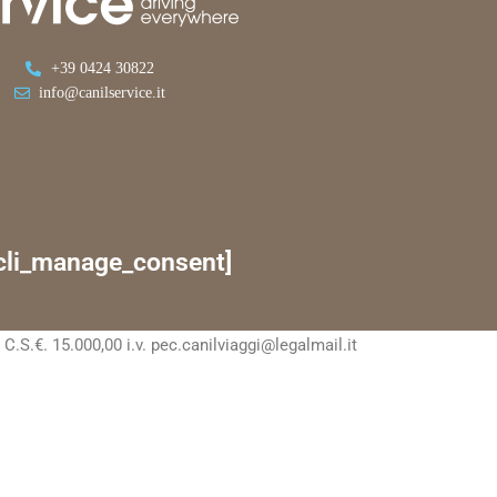
+39 0424 30822
info@canilservice.it
cli_manage_consent]
S.€. 15.000,00 i.v. pec.canilviaggi@legalmail.it