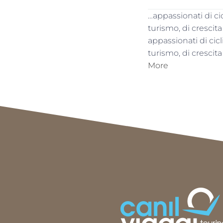
…appassionati di c
turismo, di crescit
appassionati di ci
turismo, di crescit
More