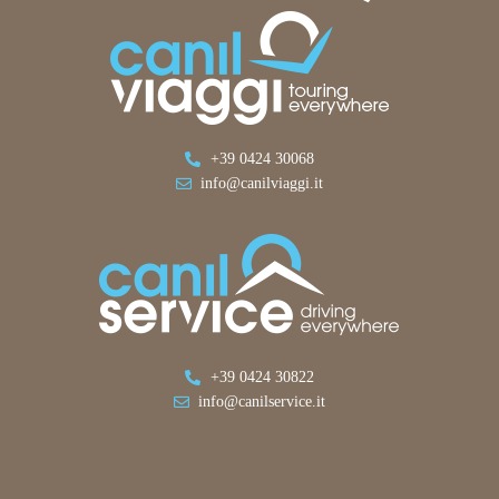
+39 0424 30068
info@canilviaggi.it
+39 0424 30822
info@canilservice.it