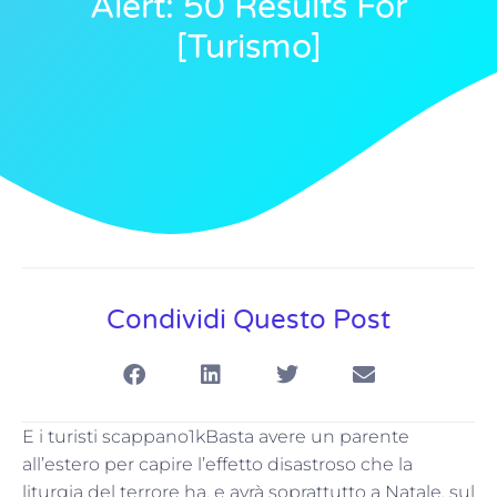
Alert: 50 Results For
[turismo]
Condividi Questo Post
E i turisti scappano1kBasta avere un parente
all’estero per capire l’effetto disastroso che la
liturgia del terrore ha, e avrà soprattutto a Natale, sul