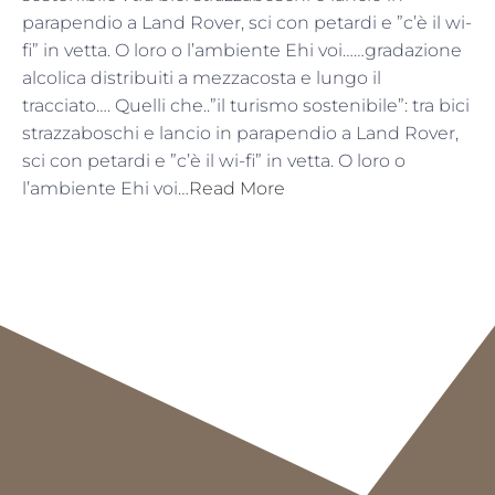
parapendio a Land Rover, sci con petardi e ”c’è il wi-
fi” in vetta. O loro o l’ambiente Ehi voi……gradazione
alcolica distribuiti a mezzacosta e lungo il
tracciato…. Quelli che..”il turismo sostenibile”: tra bici
strazzaboschi e lancio in parapendio a Land Rover,
sci con petardi e ”c’è il wi-fi” in vetta. O loro o
l’ambiente Ehi voi…
Read More