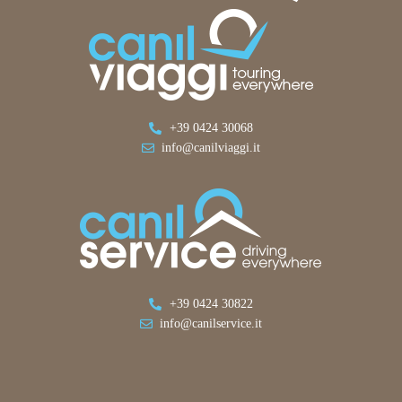
+39 0424 30068
info@canilviaggi.it
+39 0424 30822
info@canilservice.it