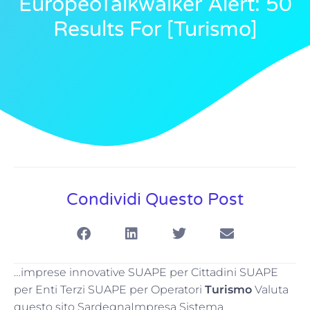
EuropeoTalkwalker Alert: 50
Results For [turismo]
Condividi Questo Post
…imprese innovative SUAPE per Cittadini SUAPE
per Enti Terzi SUAPE per Operatori
Turismo
Valuta
questo sito SardegnaImpresa Sistema