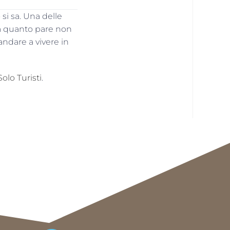
 si sa. Una delle
 a quanto pare non
 andare a vivere in
olo Turisti
.