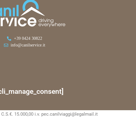
+39 0424 30822
info@canilservice.it
cli_manage_consent]
S.€. 15.000,00 i.v. pec.canilviaggi@legalmail.it