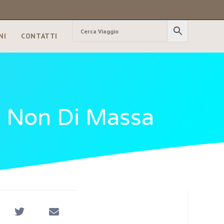
NI
CONTATTI
Ma Non Di Massa