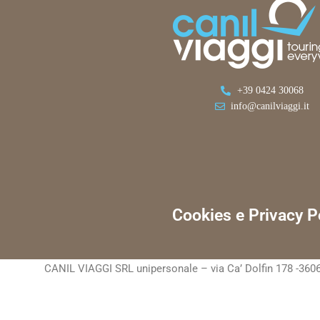
+39 0424 30068
info@canilviaggi.it
Cookies e Privacy P
CANIL VIAGGI SRL unipersonale – via Ca’ Dolfin 178 -3606