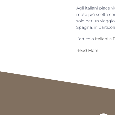
Agli italiani piace 
mete più scelte co
solo per un viaggio.
Spagna, in particol
L’articolo
Italiani a
Read More