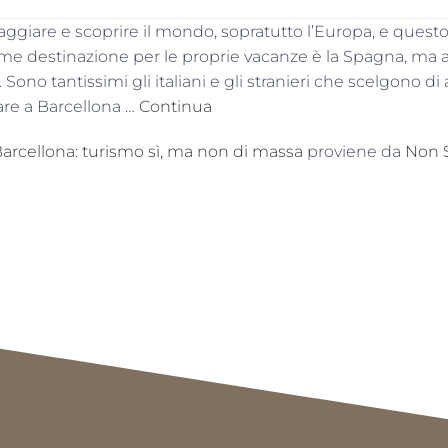
viaggiare e scoprire il mondo, sopratutto l’Europa, e questo
me destinazione per le proprie vacanze è la Spagna, ma
 Sono tantissimi gli italiani e gli stranieri che scelgono di
are a Barcellona …
Continua
 Barcellona: turismo sì, ma non di massa
proviene da
Non S