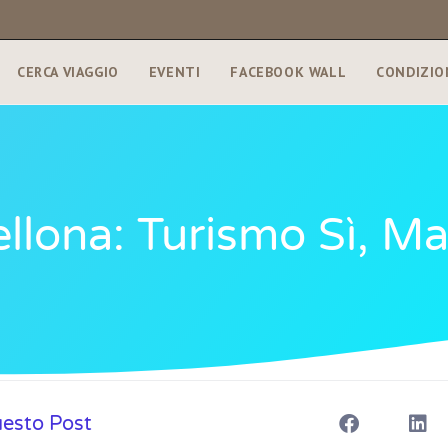
CERCA VIAGGIO
EVENTI
FACEBOOK WALL
CONDIZIO
cellona: Turismo Sì, 
uesto Post