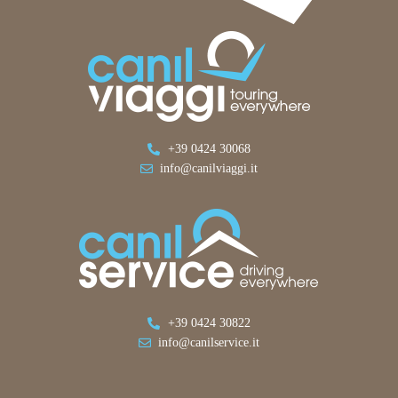
+39 0424 30068
info@canilviaggi.it
+39 0424 30822
info@canilservice.it