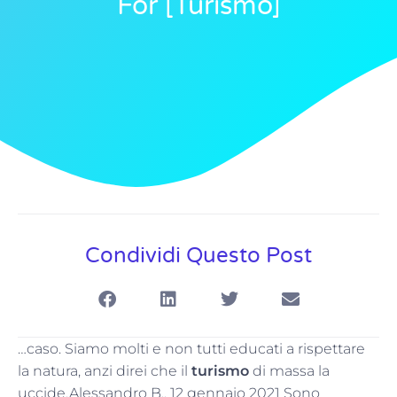
For [turismo]
Condividi Questo Post
…caso. Siamo molti e non tutti educati a rispettare
la natura, anzi direi che il
turismo
di massa la
uccide.Alessandro B., 12 gennaio 2021 Sono