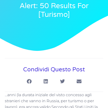
Alert: 50 Results For
[turismo]
Condividi Questo Post
…anni (la durata iniziale del visto concesso agli
stranieri che vanno in Russia, per turismo o per
lavoro), era ancora valido.Secondo gli Stati Uniti la