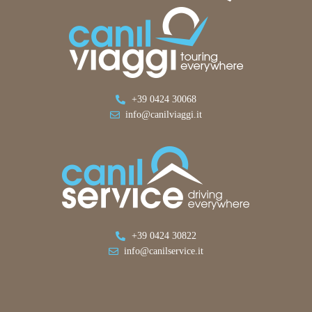
+39 0424 30068
info@canilviaggi.it
+39 0424 30822
info@canilservice.it