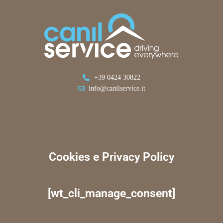
+39 0424 30822
info@canilservice.it
Cookies e Privacy Policy
[wt_cli_manage_consent]