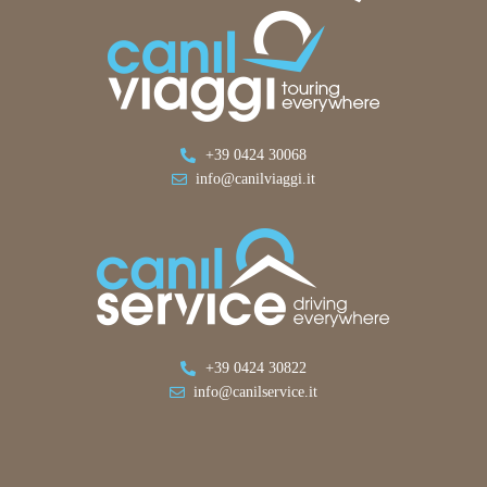
+39 0424 30068
info@canilviaggi.it
+39 0424 30822
info@canilservice.it