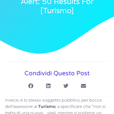
Alert: 50 Results For
[turismo]
Condividi Questo Post
Invece, è lo stesso soggetto pubblico, per bocca
dell’assessore al
Turismo
, a specificare che “non si
tratta di una nuova … virali, mentre si sostiene un