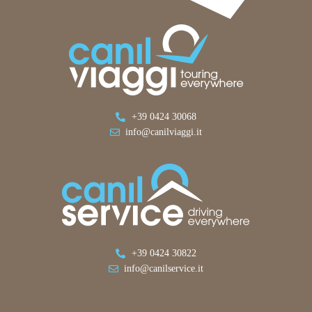
+39 0424 30068
info@canilviaggi.it
+39 0424 30822
info@canilservice.it