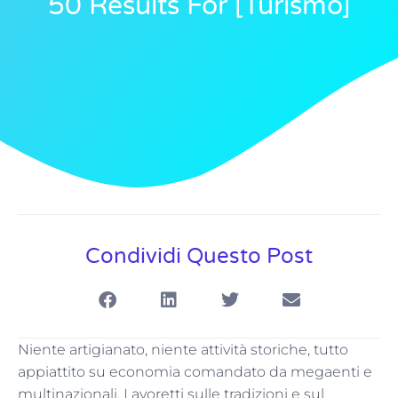
50 Results For [turismo]
Condividi Questo Post
Niente artigianato, niente attività storiche, tutto
appiattito su economia comandato da megaenti e
multinazionali. Lavoretti sulle tradizioni e sul