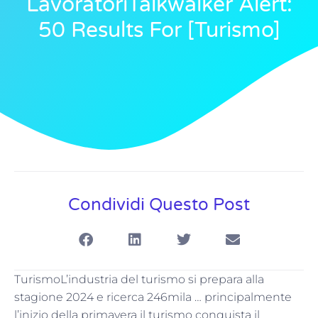
LavoratoriTalkwalker Alert:
50 Results For [turismo]
Condividi Questo Post
TurismoL’industria del turismo si prepara alla
stagione 2024 e ricerca 246mila … principalmente
l’inizio della primavera il turismo conquista il