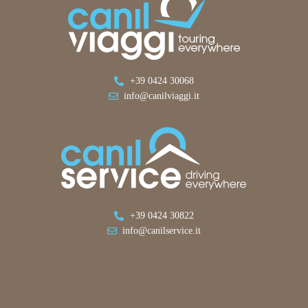
+39 0424 30068
info@canilviaggi.it
+39 0424 30822
info@canilservice.it